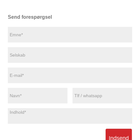
Send forespørgsel
Indsend