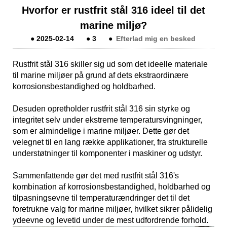
Hvorfor er rustfrit stål 316 ideel til det
marine miljø?
●
2025-02-14
●
3
●
Efterlad mig en besked
Rustfrit stål 316 skiller sig ud som det ideelle materiale
til marine miljøer på grund af dets ekstraordinære
korrosionsbestandighed og holdbarhed.
Desuden opretholder rustfrit stål 316 sin styrke og
integritet selv under ekstreme temperatursvingninger,
som er almindelige i marine miljøer. Dette gør det
velegnet til en lang række applikationer, fra strukturelle
understøtninger til komponenter i maskiner og udstyr.
Sammenfattende gør det med rustfrit stål 316's
kombination af korrosionsbestandighed, holdbarhed og
tilpasningsevne til temperaturændringer det til det
foretrukne valg for marine miljøer, hvilket sikrer pålidelig
ydeevne og levetid under de mest udfordrende forhold.