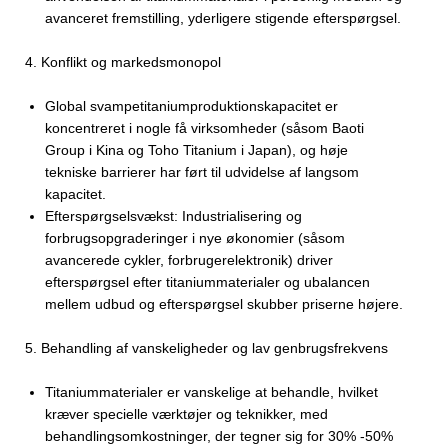
avanceret fremstilling, yderligere stigende efterspørgsel.
4.
Konflikt og markedsmonopol
Global svampetitaniumproduktionskapacitet er
koncentreret i nogle få virksomheder (såsom Baoti
Group i Kina og Toho Titanium i Japan), og høje
tekniske barrierer har ført til udvidelse af langsom
kapacitet.
Efterspørgselsvækst: Industrialisering og
forbrugsopgraderinger i nye økonomier (såsom
avancerede cykler, forbrugerelektronik) driver
efterspørgsel efter titaniummaterialer og ubalancen
mellem udbud og efterspørgsel skubber priserne højere.
5.
Behandling af vanskeligheder og lav genbrugsfrekvens
Titaniummaterialer er vanskelige at behandle, hvilket
kræver specielle værktøjer og teknikker, med
behandlingsomkostninger, der tegner sig for 30% -50%